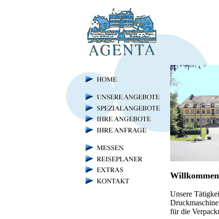
Willkommen 
Unsere Tätigke
Druckmaschinen
für die Verpack